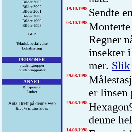
Bilder 2003
Bilder 2002
19.10.1998
Sendte en
Bilder 2001
Bilder 2000
Bilder 1999
03.10.1998
Monterte
Bilder 1998
GCP
Regner nå
Teknisk beskrivelse
Lokalisering
insekter 
PERSONER
mer.
Slik
Studentgrupper
Studentrapporter
29.08.1998
Målestas
ANNET
Bli sponsor
er linsen
Linker
29.08.1998
Hexagon
Antall treff på denne web
Tilbake til startsiden
denne he
14.08.1998