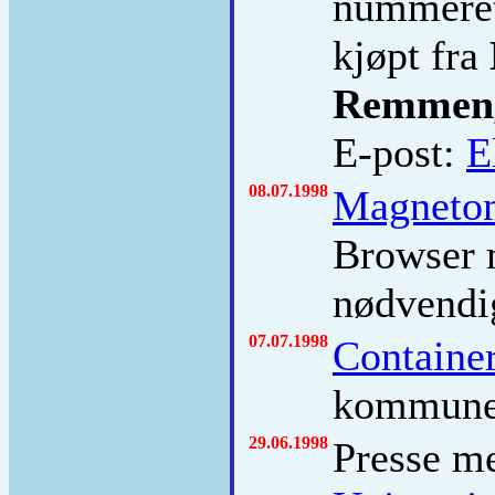
nummere
kjøpt fra
Remmen,
E-post:
E
08.07.1998
Magneto
Browser m
nødvendi
07.07.1998
Containe
kommune
29.06.1998
Presse me