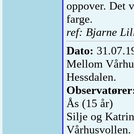
oppover. Det v
farge.
ref: Bjarne Lil
Dato:
31.07.1
Mellom Vårhus
Hessdalen.
Observatører
Ås (15 år)
Silje og Katrin
Vårhusvollen. 