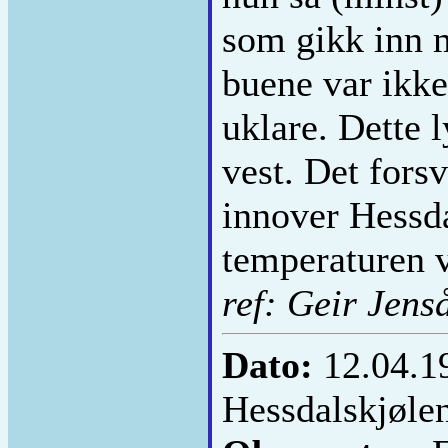
som gikk inn m
buene var ikke
uklare. Dette 
vest. Det fors
innover Hessdal
temperaturen v
ref: Geir Jens
Dato:
12.04.1
Hessdalskjøle