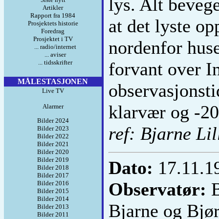
lys. Alt beveg
Artikler
Rapport fra 1984
at det lyste op
Prosjektets historie
Foredrag
Prosjektet i TV
nordenfor huse
... radio/internet
... aviser
... tidsskrifter
forvant over I
MÅLESTASJONEN
observasjonsti
Live TV
klarvær og -20
Alarmer
Bilder 2024
ref: Bjarne Lil
Bilder 2023
Bilder 2022
Bilder 2021
Bilder 2020
Bilder 2019
Dato:
17.11.
Bilder 2018
Bilder 2017
Observatør:
B
Bilder 2016
Bilder 2015
Bilder 2014
Bjarne og Bjør
Bilder 2013
Bilder 2011