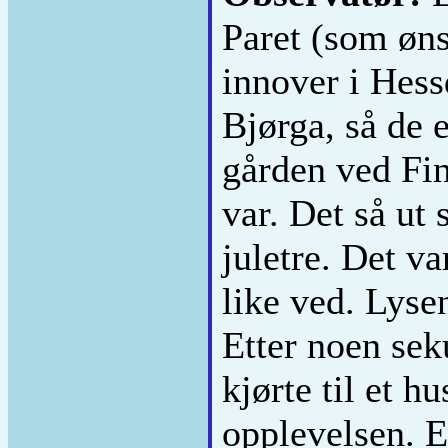
Paret (som øns
innover i Hess
Bjørga, så de e
gården ved Fin
var. Det så u
juletre. Det va
like ved. Lyse
Etter noen sek
kjørte til et h
opplevelsen. E