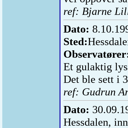
ref: Bjarne Lil
Dato:
8.10.19
Sted:
Hessdale
Observatører
Et gulaktig lys
Det ble sett i 
ref: Gudrun A
Dato:
30.09.
Hessdalen, inn