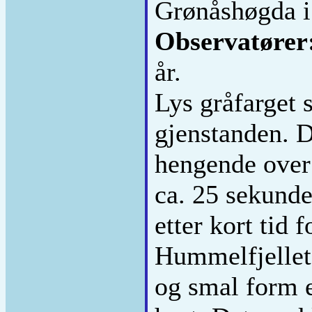
Grønåshøgda i
Observatører
år.
Lys gråfarget 
gjenstanden. D
hengende over e
ca. 25 sekunde
etter kort tid 
Hummelfjellet.
og smal form e