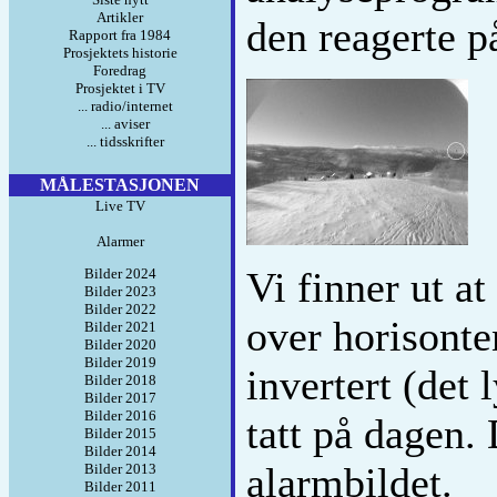
Artikler
den reagerte p
Rapport fra 1984
Prosjektets historie
Foredrag
Prosjektet i TV
... radio/internet
... aviser
... tidsskrifter
MÅLESTASJONEN
Live TV
Alarmer
Vi finner ut at
Bilder 2024
Bilder 2023
Bilder 2022
over horisonte
Bilder 2021
Bilder 2020
Bilder 2019
invertert (det 
Bilder 2018
Bilder 2017
Bilder 2016
tatt på dagen. 
Bilder 2015
Bilder 2014
alarmbildet.
Bilder 2013
Bilder 2011