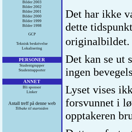
Bilder 2003
Bilder 2002
Det har ikke v
Bilder 2001
Bilder 2000
Bilder 1999
dette tidspunkt
Bilder 1998
GCP
originalbildet
Teknisk beskrivelse
Lokalisering
Det kan se ut s
PERSONER
Studentgrupper
ingen bevegels
Studentrapporter
ANNET
Lyset vises ik
Bli sponsor
Linker
forsvunnet i l
Antall treff på denne web
Tilbake til startsiden
opptakeren bru