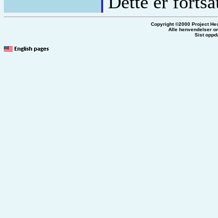
Dette er fortsa
Copyright ©2000 Project He
Alle henvendelser om
Sist oppd