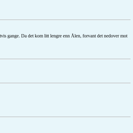
tvis gange. Da det kom litt lengre enn Ålen, forvant det nedover mot