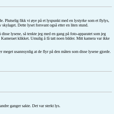
 Plutselig fikk vi øye på et lyspunkt med en lystyrke som et flylys,
v skylaget. Dette lyset forsvant også etter en liten stund.
å disse lysene, så tenkte jeg med en gang på foto-apparatet som jeg
 Kameraet klikket. Umulig å få tatt noen bilder. Mitt kamera var ikke
t er meget usannsynlig at de flyr på den måten som disse lysene gjorde.
andre ganger sakte. Det var sterkt lys.