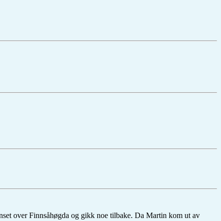
tanset over Finnsåhøgda og gikk noe tilbake. Da Martin kom ut av