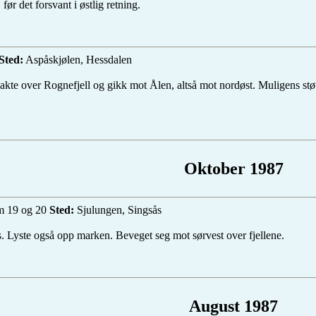
før det forsvant i østlig retning.
Sted:
Aspåskjølen, Hessdalen
akte over Rognefjell og gikk mot Ålen, altså mot nordøst. Muligens stø
Oktober 1987
m 19 og 20
Sted:
Sjulungen, Singsås
ys. Lyste også opp marken. Beveget seg mot sørvest over fjellene.
August 1987